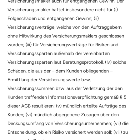
Versicherungsmakler auch für entgangenen Gewinn. Der 
Versicherungsmakler haftet insbesondere nicht für (i) 
Folgeschäden und entgangenen Gewinn; (ii) 
Versicherungsverträge, welche von den Auftraggebern 
ohne Mitwirkung des Versicherungsmaklers geschlossen 
wurden; (iii) für Versicherungsverträge für Risiken und 
Versicherungssparten außerhalb der vereinbarten 
Versicherungssparten laut Beratungsprotokoll. (iv) solche 
Schäden, die aus der – dem Kunden obliegenden – 
Ermittlung der Versicherungswerte bzw. 
Versicherungssummen bzw. aus der Verletzung der den 
Kunden treffenden Informationsverpflichtung gemäß § 5 
dieser AGB resultieren; (v) mündlich erteilte Aufträge des 
Kunden; (vi) mündlich abgegebene Zusagen über den 
Deckungsumfang von Versicherungsunternehmen; (vii) die 
Entscheidung, ob ein Risiko versichert werden soll; (viii) zu 