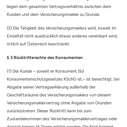
liegen dem gesamten Vertragsverhältnis zwischen dem 
Kunden und dem Versicherungsmakler zu Grunde.
(2) Die Tätigkeit des Versicherungsmaklers wird, soweit im 
Einzelfall nicht ausdrücklich etwas anderes vereinbart wird, 
örtlich auf Österreich beschränkt.
§ 3 Rücktrittsrechte des Konsumenten
(1) Der Kunde – soweit er Konsument iSd 
Konsumentenschutzgesetzes KSchG ist,– ist berechtigt, bei 
Abgabe seiner Vertragserklärung außerhalb der 
Geschäftsräume des Versicherungsmaklers von diesem 
Versicherungsmaklervertrag ohne Angabe von Gründen 
zurückzutreten. Dieser Rücktritt kann bis zum 
Zustandekommen des Versicherungsmaklervertrages oder 
danach binnen 14 Tagen erklärt werden. Die Frist beginnt 