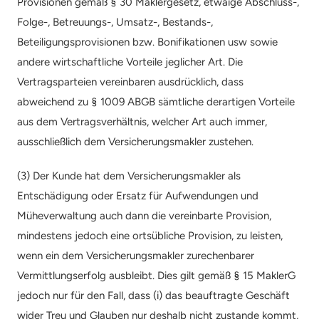
Provisionen gemäß § 30 Maklergesetz, etwaige Abschluss-, 
Folge-, Betreuungs-, Umsatz-, Bestands-, 
Beteiligungsprovisionen bzw. Bonifikationen usw sowie 
andere wirtschaftliche Vorteile jeglicher Art. Die 
Vertragsparteien vereinbaren ausdrücklich, dass 
abweichend zu § 1009 ABGB sämtliche derartigen Vorteile 
aus dem Vertragsverhältnis, welcher Art auch immer, 
ausschließlich dem Versicherungsmakler zustehen.
(3) Der Kunde hat dem Versicherungsmakler als 
Entschädigung oder Ersatz für Aufwendungen und 
Müheverwaltung auch dann die vereinbarte Provision, 
mindestens jedoch eine ortsübliche Provision, zu leisten, 
wenn ein dem Versicherungsmakler zurechenbarer 
Vermittlungserfolg ausbleibt. Dies gilt gemäß § 15 MaklerG 
jedoch nur für den Fall, dass (i) das beauftragte Geschäft 
wider Treu und Glauben nur deshalb nicht zustande kommt, 